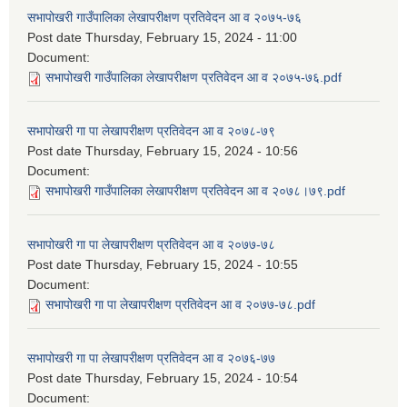
सभापोखरी गाउँपालिका लेखापरीक्षण प्रतिवेदन आ व २०७५-७६
Post date
Thursday, February 15, 2024 - 11:00
Document:
सभापोखरी गाउँपालिका लेखापरीक्षण प्रतिवेदन आ व २०७५-७६.pdf
सभापोखरी गा पा लेखापरीक्षण प्रतिवेदन आ व २०७८-७९
Post date
Thursday, February 15, 2024 - 10:56
Document:
सभापोखरी गाउँपालिका लेखापरीक्षण प्रतिवेदन आ व २०७८।७९.pdf
सभापोखरी गा पा लेखापरीक्षण प्रतिवेदन आ व २०७७-७८
Post date
Thursday, February 15, 2024 - 10:55
Document:
सभापोखरी गा पा लेखापरीक्षण प्रतिवेदन आ व २०७७-७८.pdf
सभापोखरी गा पा लेखापरीक्षण प्रतिवेदन आ व २०७६-७७
Post date
Thursday, February 15, 2024 - 10:54
Document: