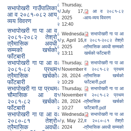
८
Thursday,
सभापोखरी गाउँपालिका
१/
July 17,
आ व २०८१-८२
आ व २०८१-०८२ आय
८
2025 -
आय-व्यय विवरण
व्यय विवरण
२
12:40
सभापोखरी गा पा आ व
८
Wednesda
सभापोखरी गा पा आ
२०८१-२०८२ तेश्रो
१/
y, April 16,
व २०८१-२०८२ तेश्रो
त्रैमासिक अवधी
८
2025 -
त्रैमासिक अवधी सम्मको
सम्मको खर्चको
२
13:11
खर्चको फाँटबारी
फाँटबारी
सभापोखरी गा पा आ व
८
Thursday,
सभापोखरी गा पा आ
२०८१-८२ प्रथम
१/
November
व २०८१-८२ प्रथम
त्रैमासिक खर्चको
८
28, 2024 -
त्रैमासिक खर्चको
फाँटबारी
२
10:29
फाँटबारी.pdf
सभापोखरी गा पा प्रथम
८
Thursday,
सभापोखरी गा पा आ
चौमासिक आ व
१/
November
व २०८१-८२ प्रथम
२०८१-८२ खर्चको
८
28, 2024 -
त्रैमासिक खर्चको
फाँटबारी
२
10:27
फाँटबारी.pdf
सभापोखरी गा पा आ व
८
Wednesda
सभापोखरी गा पा आ
२०८०-८१ तेश्रो
०/
y, May 22,
व २०८०-८१ तेश्रो
त्रैमासिक अवधी
८
2024 -
त्रैमासिक अवधी सम्मको