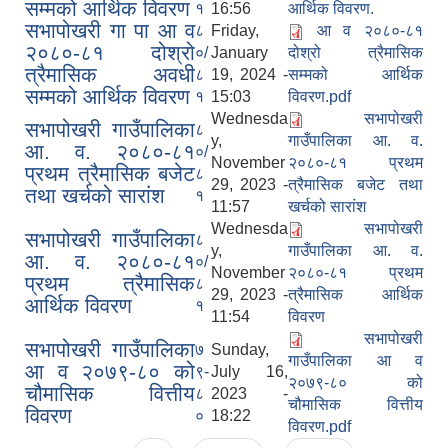
सम्मको आर्थिक विवरण
१
16:56
आर्थिक विवरण.
सभापोखरी गा पा आ व
८
Friday,
आ व २०८०-८१
२०८०-८१ दोश्रो
०/
January
दोश्रो त्रैमासिक
त्रैमासिक अवधी
८
19, 2024 -
सम्मको आर्थिक
सम्मको आर्थिक विवरण
१
15:03
विवरण.pdf
Wednesda
सभापोखरी
सभापोखरी गाउँपालिका
८
y,
गाउँपालिका आ. व.
आ. व. २०८०-८१
०/
November
२०८०-८१ प्रथम
प्रथम त्रैमासिक बजेट
८
29, 2023 -
त्रैमासिक बजेट तथा
तथा खर्चको सारांश
१
11:57
खर्चको सारांश
Wednesda
सभापोखरी
सभापोखरी गाउँपालिका
८
y,
गाउँपालिका आ. व.
आ. व. २०८०-८१
०/
November
२०८०-८१ प्रथम
प्रथम त्रैमासिक
८
29, 2023 -
त्रैमासिक आर्थिक
आर्थिक विवरण
१
11:54
विवरण
सभापोखरी
सभापोखरी गाउँपालिका
७
Sunday,
गाउँपालिका आ व
आ व २०७९-८० को
९-
July 16,
२०७९-८० को
चौमासिक वित्तीय
८
2023 -
चौमासिक वित्तीय
विवरण
०
18:22
विवरण.pdf