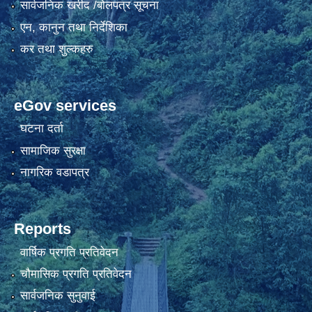
सार्वजनिक खरीद /बोलपत्र सूचना
एन, कानुन तथा निर्देशिका
कर तथा शुल्कहरु
eGov services
घटना दर्ता
सामाजिक सुरक्षा
नागरिक वडापत्र
Reports
वार्षिक प्रगति प्रतिवेदन
चौमासिक प्रगति प्रतिवेदन
सार्वजनिक सुनुवाई