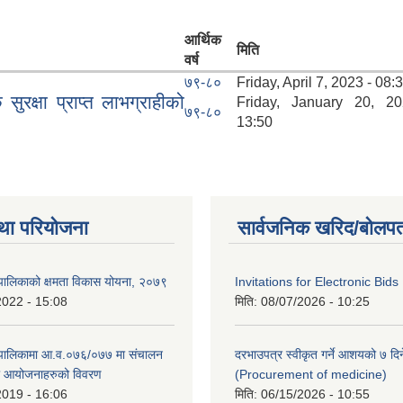
आर्थिक
मिति
वर्ष
७९-८०
Friday, April 7, 2023 - 08:
रक्षा प्राप्त लाभग्राहीको
Friday, January 20, 2
७९-८०
13:50
था परियोजना
सार्वजनिक खरिद/बोलपत
पालिकाको क्षमता विकास योयना, २०७९
Invitations for Electronic Bids
2022 - 15:08
मिति:
08/07/2026 - 10:25
ँपालिकामा आ.व.०७६/०७७ मा संचालन
दरभाउपत्र स्वीकृत गर्ने आशयको ७ दिन
था आयोजनाहरुको विवरण
(Procurement of medicine)
2019 - 16:06
मिति:
06/15/2026 - 10:55