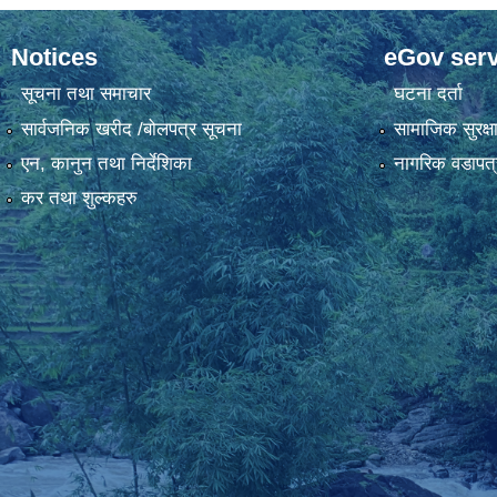
Notices
eGov serv
सूचना तथा समाचार
घटना दर्ता
सार्वजनिक खरीद /बोलपत्र सूचना
सामाजिक सुरक्ष
एन, कानुन तथा निर्देशिका
नागरिक वडापत्
कर तथा शुल्कहरु