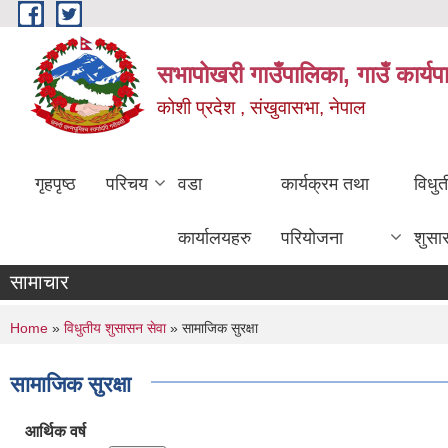
Skip to main content
सभापोखरी गाउँपालिका, गाउँ कार्यप
कोशी प्रदेश , संखुवासभा, नेपाल
गृहपृष्ठ
परिचय
वडा
कार्यक्रम तथा
विधु
कार्यालयहरु
परियोजना
शुसा
सामाचार
You are here
Home
»
विधुतीय शुसासन सेवा
» सामाजिक सुरक्षा
सामाजिक सुरक्षा
आर्थिक वर्ष