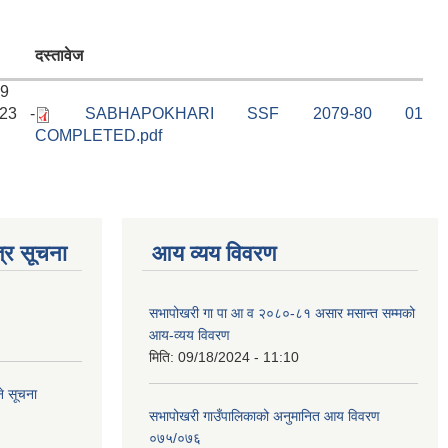
दस्तावेज
39
023 -
SABHAPOKHARI SSF 2079-80 01
COMPLETED.pdf
्र सूचना
आय व्यय विवरण
सभापोखरी गा पा आ व २०८०-८१ असार मसान्त सम्मको
आय-व्यय विवरण
मिति:
09/18/2024 - 11:10
े सूचना
सभापोखरी गाउँपालिकाको अनुमानित आय विवरण
०७५/०७६