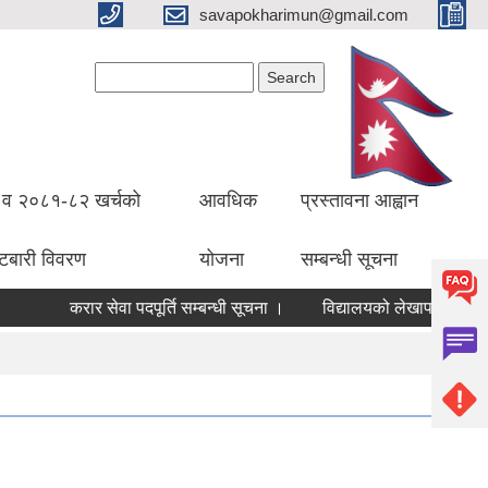
savapokharimun@gmail.com
Search form
Search
व २०८१-८२ खर्चको
आवधिक
प्रस्तावना आह्वान
ँटबारी विवरण
योजना
सम्बन्धी सूचना
करार सेवा पदपूर्ति सम्बन्धी सूचना ।