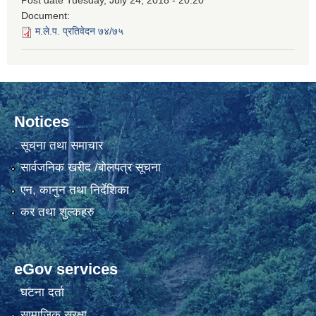
Post date
Tuesday, July 24, 2018 - 20:20
Document:
म.ले.प. प्रतिवेदन ७४/७५
Notices
सूचना तथा समाचार
सार्वजनिक खरीद /बोलपत्र सूचना
एन, कानुन तथा निर्देशिका
कर तथा शुल्कहरु
eGov services
घटना दर्ता
सामाजिक सुरक्षा