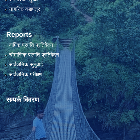
नागरिक वडापत्र
Reports
वार्षिक प्रगति प्रतिवेदन
चौमासिक प्रगति प्रतिवेदन
सार्वजनिक सुनुवाई
सार्वजनिक परीक्षण
सम्पर्क विवरण