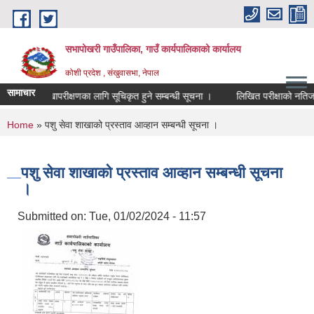
Skip to main content
सभापोखरी गाउँपालिका, गाउँ कार्यपालिकाको कार्यालय
कोशी प्रदेश , संखुवासभा, नेपाल
सामाचार
विद्यालयको लेखापरीक्षणका लागि सूचिकृत हुने सम्बन्धी सूचना ।
लिखित परीक्षाको नतिजा प्रका
You are here
Home
» पशु सेवा शाखाको प्रस्ताव आव्हान सम्बन्धी सूचना ।
पशु सेवा शाखाको प्रस्ताव आव्हान सम्बन्धी सूचना
।
Submitted on:
Tue, 01/02/2024 - 11:57