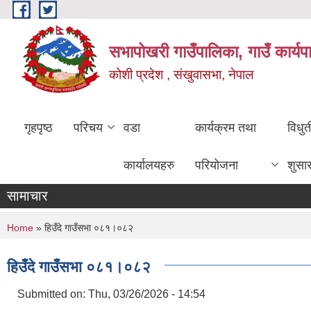
Skip to main content
सभापोखरी गाउँपालिका, गाउँ कार्यप
कोशी प्रदेश , संखुवासभा, नेपाल
गृहपृष्ठ
परिचय
वडा
कार्यक्रम तथा
विधु
कार्यालयहरु
परियोजना
शुसा
सामाचार
You are here
Home
» हिउँदे गाउँसभा ०८१।०८२
हिउँदे गाउँसभा ०८१।०८२
Submitted on:
Thu, 03/26/2026 - 14:54