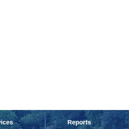
ices
Reports