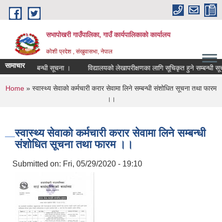
Skip to main content
सभापोखरी गाउँपालिका, गाउँ कार्यपालिकाको कार्यालय
कोशी प्रदेश , संखुवासभा, नेपाल
सामाचार
पूर्ति सम्बन्धी सूचना ।
विद्यालयको लेखापरीक्षणका लागि सूचिकृत हुने सम्बन्धी सूचना ।
You are here
Home
» स्वास्थ्य सेवाकाे कर्मचारी करार सेवामा लिने सम्बन्धी संशोधित सूचना तथा फारम
।।
स्वास्थ्य सेवाकाे कर्मचारी करार सेवामा लिने सम्बन्धी
संशोधित सूचना तथा फारम ।।
Submitted on:
Fri, 05/29/2020 - 19:10