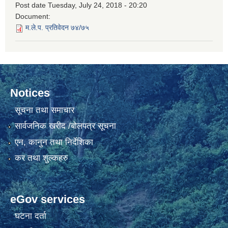
Post date
Tuesday, July 24, 2018 - 20:20
Document:
म.ले.प. प्रतिवेदन ७४/७५
Notices
सूचना तथा समाचार
सार्वजनिक खरीद /बोलपत्र सूचना
एन, कानुन तथा निर्देशिका
कर तथा शुल्कहरु
eGov services
घटना दर्ता