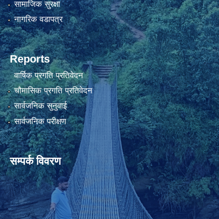
सामाजिक सुरक्षा
नागरिक वडापत्र
Reports
वार्षिक प्रगति प्रतिवेदन
चौमासिक प्रगति प्रतिवेदन
सार्वजनिक सुनुवाई
सार्वजनिक परीक्षण
सम्पर्क विवरण