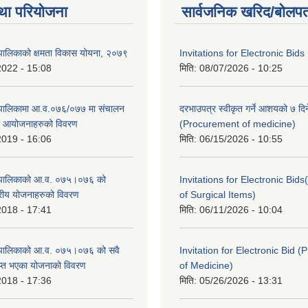
था परियोजना
सार्वजनिक खरिद/बोलपत
पालिकाको क्षमता विकास योयना, २०७९
Invitations for Electronic Bids
2022 - 15:08
मिति:
08/07/2026 - 10:25
ँपालिकामा आ.व.०७६/०७७ मा संचालन
दरभाउपत्र स्वीकृत गर्ने आशयको ७ दिन
था आयोजनाहरुको विवरण
(Procurement of medicine)
2019 - 16:06
मिति:
06/15/2026 - 10:55
ँपालिकाको आ.व. ०७५।०७६ को
Invitations for Electronic Bi
तरीय योजनाहरुको विवरण
of Surgical Items)
2018 - 17:41
मिति:
06/11/2026 - 10:04
ँपालिकाको आ.व. ०७५।०७६ को सवै
Invitation for Electronic Bid 
ाप्त भएका योजनाको विवरण
of Medicine)
2018 - 17:36
मिति:
05/26/2026 - 13:31