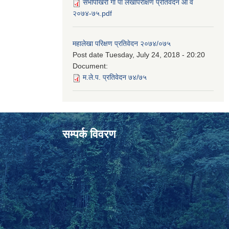
सभापोखरी गा पा लेखापरीक्षण प्रतिवेदन आ व
२०७४-७५.pdf
महालेखा परिक्षण प्रतिवेदन २०७४/०७५
Post date
Tuesday, July 24, 2018 - 20:20
Document:
म.ले.प. प्रतिवेदन ७४/७५
सम्पर्क विवरण