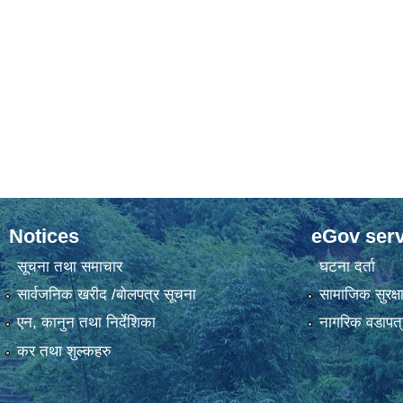
Notices
eGov serv
सूचना तथा समाचार
घटना दर्ता
सार्वजनिक खरीद /बोलपत्र सूचना
सामाजिक सुरक्ष
एन, कानुन तथा निर्देशिका
नागरिक वडापत्
कर तथा शुल्कहरु