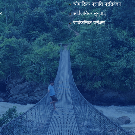
ा
चौमासिक प्रगति प्रतिवेदन
र
सार्वजनिक सुनुवाई
सार्वजनिक परीक्षण