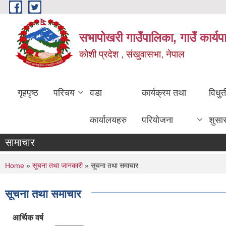
Skip to main content
सभापोखरी गाउँपालिका, गाउँ कार्यप
कोशी प्रदेश , संखुवासभा, नेपाल
गृहपृष्ठ
परिचय
वडा
कार्यक्रम तथा
विधु
कार्यालयहरु
परियोजना
शुसा
सामाचार
You are here
Home
»
सूचना तथा जानकारी
» सूचना तथा समाचार
सूचना तथा समाचार
आर्थिक वर्ष