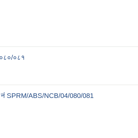
३-०८०/०८१
 १३-०८०/०८१
ठेक्का नं SPRM/ABS/NCB/04/080/081
। ठेक्का नं SPRM/ABS/NCB/04/080/081