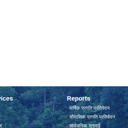
ices
Reports
वार्षिक प्रगति प्रतिवेदन
ा
चौमासिक प्रगति प्रतिवेदन
र
सार्वजनिक सुनुवाई