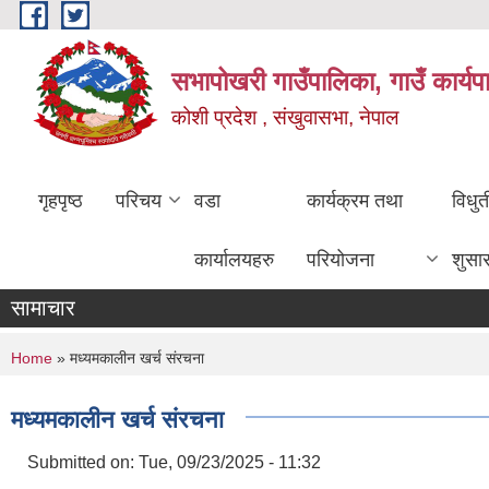
Skip to main content
सभापोखरी गाउँपालिका, गाउँ कार्यप
कोशी प्रदेश , संखुवासभा, नेपाल
गृहपृष्ठ
परिचय
वडा
कार्यक्रम तथा
विधु
कार्यालयहरु
परियोजना
शुसा
सामाचार
You are here
Home
» मध्यमकालीन खर्च संरचना
मध्यमकालीन खर्च संरचना
Submitted on:
Tue, 09/23/2025 - 11:32